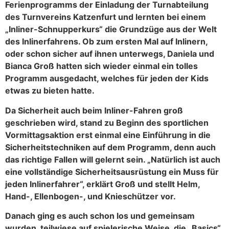
Ferienprogramms der Einladung der Turnabteilung
des Turnvereins Katzenfurt und lernten bei einem
„Inliner-Schnupperkurs“ die Grundzüge aus der Welt
des Inlinerfahrens. Ob zum ersten Mal auf Inlinern,
oder schon sicher auf ihnen unterwegs, Daniela und
Bianca Groß hatten sich wieder einmal ein tolles
Programm ausgedacht, welches für jeden der Kids
etwas zu bieten hatte.
Da Sicherheit auch beim Inliner-Fahren groß
geschrieben wird, stand zu Beginn des sportlichen
Vormittagsaktion erst einmal eine Einführung in die
Sicherheitstechniken auf dem Programm, denn auch
das richtige Fallen will gelernt sein. „Natürlich ist auch
eine vollständige Sicherheitsausrüstung ein Muss für
jeden Inlinerfahrer“, erklärt Groß und stellt Helm,
Hand-, Ellenbogen-, und Knieschützer vor.
Danach ging es auch schon los und gemeinsam
wurden, teilwiese auf spielerische Weise, die „Basics“