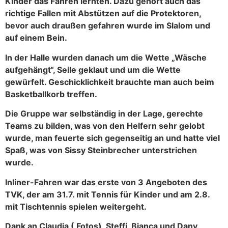
Kinder das Fahren lernten. Dazu gehört auch das
richtige Fallen mit Abstützen auf die Protektoren,
bevor auch draußen gefahren wurde im Slalom und
auf einem Bein.
In der Halle wurden danach um die Wette „Wäsche
aufgehängt“, Seile geklaut und um die Wette
gewürfelt. Geschicklichkeit brauchte man auch beim
Basketballkorb treffen.
Die Gruppe war selbständig in der Lage, gerechte
Teams zu bilden, was von den Helfern sehr gelobt
wurde, man feuerte sich gegenseitig an und hatte viel
Spaß, was von Sissy Steinbrecher unterstrichen
wurde.
Inliner-Fahren war das erste von 3 Angeboten des
TVK, der am 31.7. mit Tennis für Kinder und am 2.8.
mit Tischtennis spielen weitergeht.
Dank an Claudia ( Fotos), Steffi, Bianca und Dany