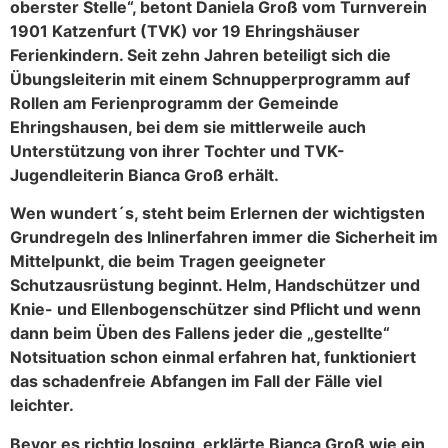
oberster Stelle“, betont Daniela Groß vom Turnverein
1901 Katzenfurt (TVK) vor 19 Ehringshäuser
Ferienkindern. Seit zehn Jahren beteiligt sich die
Übungsleiterin mit einem Schnupperprogramm auf
Rollen am Ferienprogramm der Gemeinde
Ehringshausen, bei dem sie mittlerweile auch
Unterstützung von ihrer Tochter und TVK-
Jugendleiterin Bianca Groß erhält.
Wen wundert´s, steht beim Erlernen der wichtigsten
Grundregeln des Inlinerfahren immer die Sicherheit im
Mittelpunkt, die beim Tragen geeigneter
Schutzausrüstung beginnt. Helm, Handschützer und
Knie- und Ellenbogenschützer sind Pflicht und wenn
dann beim Üben des Fallens jeder die „gestellte“
Notsituation schon einmal erfahren hat, funktioniert
das schadenfreie Abfangen im Fall der Fälle viel
leichter.
Bevor es richtig losging, erklärte Bianca Groß wie ein