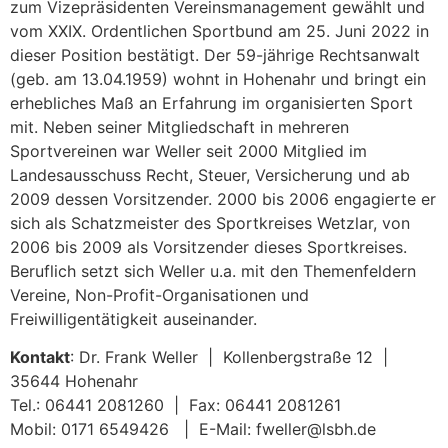
zum Vizepräsidenten Vereinsmanagement gewählt und
vom XXIX. Ordentlichen Sportbund am 25. Juni 2022 in
dieser Position bestätigt. Der 59-jährige Rechtsanwalt
(geb. am 13.04.1959) wohnt in Hohenahr und bringt ein
erhebliches Maß an Erfahrung im organisierten Sport
mit. Neben seiner Mitgliedschaft in mehreren
Sportvereinen war Weller seit 2000 Mitglied im
Landesausschuss Recht, Steuer, Versicherung und ab
2009 dessen Vorsitzender. 2000 bis 2006 engagierte er
sich als Schatzmeister des Sportkreises Wetzlar, von
2006 bis 2009 als Vorsitzender dieses Sportkreises.
Beruflich setzt sich Weller u.a. mit den Themenfeldern
Vereine, Non-Profit-Organisationen und
Freiwilligentätigkeit auseinander.
Kontakt
: Dr. Frank Weller | Kollenbergstraße 12 |
35644 Hohenahr
Tel.: 06441 2081260 | Fax: 06441 2081261
Mobil: 0171 6549426 | E-Mail: fweller@lsbh.de