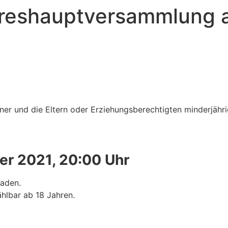
hreshauptversammlung 
nner und die Eltern oder Erziehungsberechtigten minderjähri
er 2021, 20:00 Uhr
laden.
hlbar ab 18 Jahren.