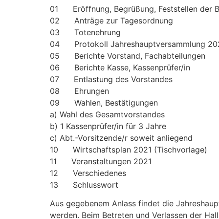
01 Eröffnung, Begrüßung, Feststellen der B
02 Anträge zur Tagesordnung
03 Totenehrung
04 Protokoll Jahreshauptversammlung 202
05 Berichte Vorstand, Fachabteilungen
06 Berichte Kasse, Kassenprüfer/in
07 Entlastung des Vorstandes
08 Ehrungen
09 Wahlen, Bestätigungen
a) Wahl des Gesamtvorstandes
b) 1 Kassenprüfer/in für 3 Jahre
c) Abt.-Vorsitzende/r soweit anliegend
10 Wirtschaftsplan 2021 (Tischvorlage)
11 Veranstaltungen 2021
12 Verschiedenes
13 Schlusswort
Aus gegebenem Anlass findet die Jahreshaupt
werden. Beim Betreten und Verlassen der Hall