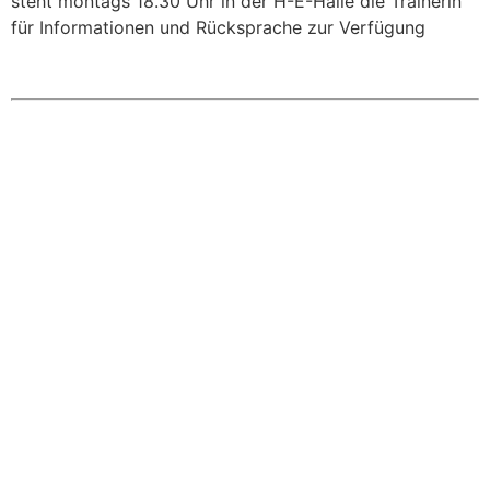
steht montags 18.30 Uhr in der H-E-Halle die Trainerin
für Informationen und Rücksprache zur Verfügung