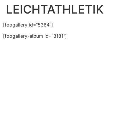
LEICHTATHLETIK
[foogallery id=“5364″]
[foogallery-album id=“3181″]